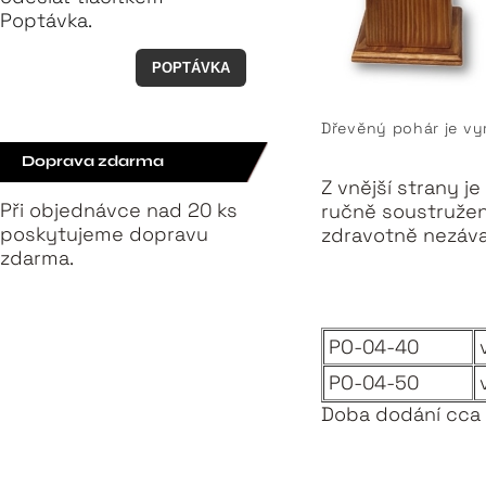
Poptávka.
POPTÁVKA
Dřevěný pohár je v
Doprava zdarma
Z vnější strany j
Při objednávce nad 20 ks
ručně soustružen
poskytujeme dopravu
zdravotně nezáv
zdarma.
PO-04-40
PO-04-50
Doba dodání cca