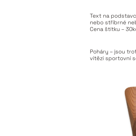
Text na podstavci
nebo stříbrné ne
Cena štítku – 30k
Poháry – jsou tro
vítězi sportovní