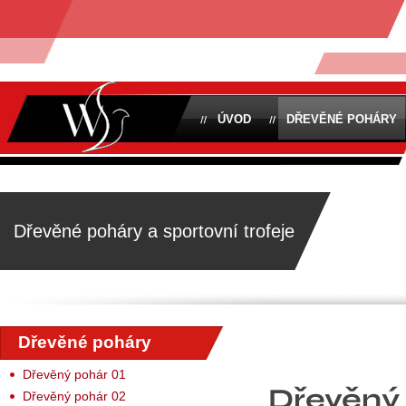
ÚVOD
DŘEVĚNÉ POHÁRY
Dřevěné poháry a sportovní trofeje
Dřevěné poháry
Dřevěný pohár 01
Dřevěný
Dřevěný pohár 02