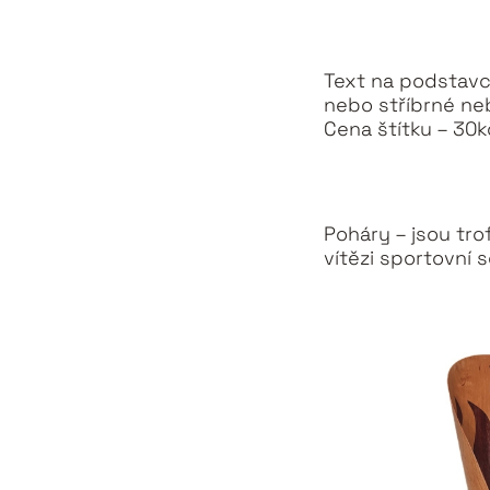
Text na podstavci
nebo stříbrné ne
Cena štítku – 30k
Poháry – jsou tro
vítězi sportovní