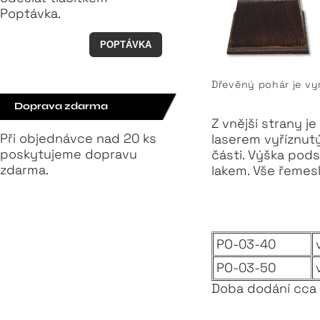
Poptávka.
POPTÁVKA
Dřevěný pohár je v
Doprava zdarma
Z vnější strany je
Při objednávce nad 20 ks
laserem vyříznut
poskytujeme dopravu
části. Výška pod
zdarma.
lakem. Vše řemes
PO-03-40
PO-03-50
Doba dodání cca