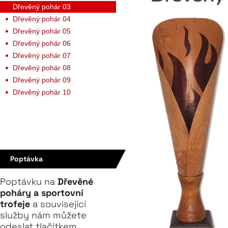
Dřevěný pohár 03
Dřevěný pohár 04
Dřevěný pohár 05
Dřevěný pohár 06
Dřevěný pohár 07
Dřevěný pohár 08
Dřevěný pohár 09
Dřevěný pohár 10
Poptávka
Poptávku na
Dřevěné
poháry a sportovní
trofeje
a související
služby nám můžete
odeslat tlačítkem