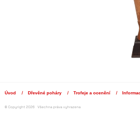
Úvod
Dřevěné poháry
Trofeje a ocenění
Informa
© Copyright 2026 Všechna práva vyhrazena