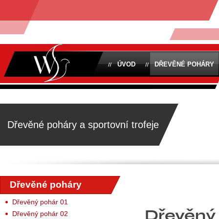
ÚVOD
DŘEVĚNÉ POHÁRY
Dřevěné poháry a sportovní trofeje
Dřevěné poháry
Dřevěný pohár 01
Dřevěný
Dřevěný pohár 02