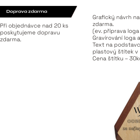
Doprava zdarma
Grafický návrh n
zdarma.
Při objednávce nad 20 ks
(ev. příprava loga
poskytujeme dopravu
Gravírování loga 
zdarma.
Text na podstavc
plastový štítek v
Cena štítku – 30k