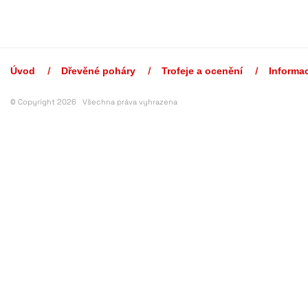
Úvod
Dřevěné poháry
Trofeje a ocenění
Informa
© Copyright 2026 Všechna práva vyhrazena